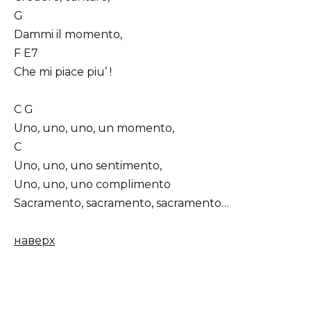
G
Dammi il momento,
F E7
Che mi piace piu’ !
C G
Uno, uno, uno, un momento,
C
Uno, uno, uno sentimento,
Uno, uno, uno complimento
Sacramento, sacramento, sacramento…
наверх