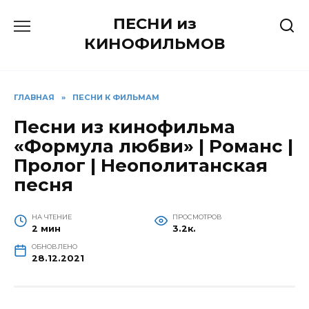
Перейти
ПЕСНИ из
к
содержанию
КИНОФИЛЬМОВ
ГЛАВНАЯ
»
ПЕСНИ К ФИЛЬМАМ
Песни из кинофильма
«Формула любви» | Романс |
Пролог | Неополитанская
песня
НА ЧТЕНИЕ
ПРОСМОТРОВ
2 мин
3.2к.
ОБНОВЛЕНО
28.12.2021