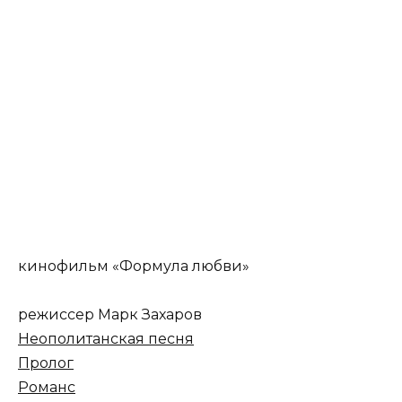
кинофильм «Формула любви»
режиссер Марк Захаров
Неополитанская песня
Пролог
Романс