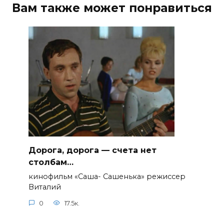
Вам также может понравиться
Дорога, дорога — счета нет
столбам…
кинофильм «Саша- Сашенька» режиссер
Виталий
0
17.5к.