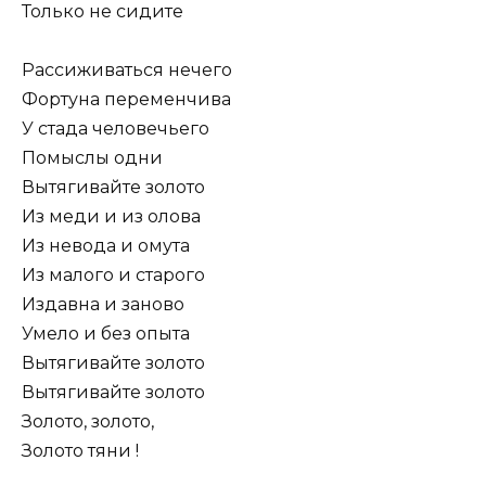
Только не сидите
Рассиживаться нечего
Фортуна переменчива
У стада человечьего
Помыслы одни
Вытягивайте золото
Из меди и из олова
Из невода и омута
Из малого и старого
Издавна и заново
Умело и без опыта
Вытягивайте золото
Вытягивайте золото
Золото, золото,
Золото тяни !