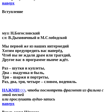
наверх
Вступление
муз: Н.Богословский
сл: В.Дыховичный и М.Слободской
Мы первой же из наших интермедий
Хотим предупредить вас наперёд,
Чтоб вы не ждали драм или трагедий,
Другое вас в программе нынче ждёт.
Раз – шутки и куплеты,
Два – выдумка и быль,
Три – шаржи и портреты,
Раз, два, три, четыре – словом, водевиль.
НАЖМИ>>>
, чтобы посмотреть фрагмент из фильма с
этой песней
или прослушать аудио-запись
наверх