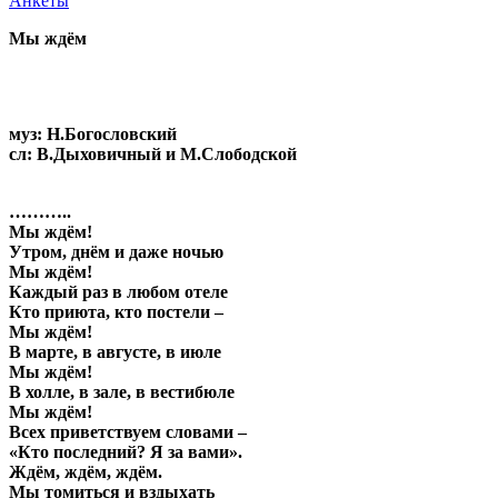
Анкеты
Мы ждём
муз: Н.Богословский
сл: В.Дыховичный и М.Слободской
………..
Мы ждём!
Утром, днём и даже ночью
Мы ждём!
Каждый раз в любом отеле
Кто приюта, кто постели –
Мы ждём!
В марте, в августе, в июле
Мы ждём!
В холле, в зале, в вестибюле
Мы ждём!
Всех приветствуем словами –
«Кто последний? Я за вами».
Ждём, ждём, ждём.
Мы томиться и вздыхать