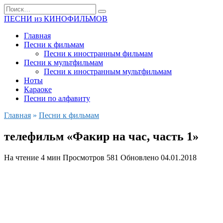
Перейти
Search
к
for:
ПЕСНИ из КИНОФИЛЬМОВ
содержанию
Главная
Песни к фильмам
Песни к иностранным фильмам
Песни к мультфильмам
Песни к иностранным мультфильмам
Ноты
Караоке
Песни по алфавиту
Главная
»
Песни к фильмам
телефильм «Факир на час, часть 1»
На чтение
4 мин
Просмотров
581
Обновлено
04.01.2018