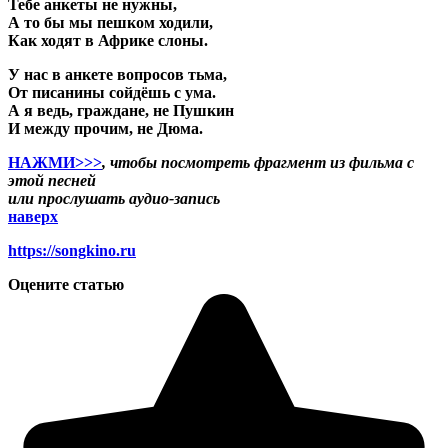
Тебе анкеты не нужны,
А то бы мы пешком ходили,
Как ходят в Африке слоны.
У нас в анкете вопросов тьма,
От писанины сойдёшь с ума.
А я ведь, граждане, не Пушкин
И между прочим, не Дюма.
НАЖМИ>>>
, чтобы посмотреть фрагмент из фильма с
этой песней
или прослушать аудио-запись
наверх
https://songkino.ru
Оцените статью