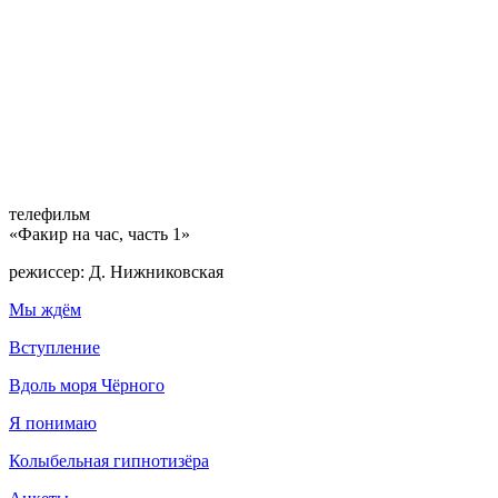
телефильм
«Факир на час, часть 1»
режиссер: Д. Нижниковская
Мы ждём
Вступление
Вдоль моря Чёрного
Я понимаю
Колыбельная гипнотизёра