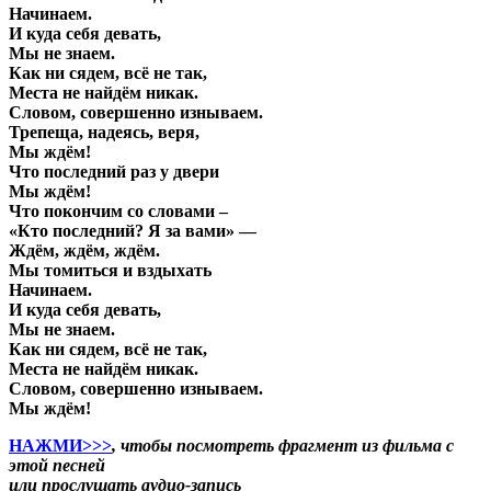
Начинаем.
И куда себя девать,
Мы не знаем.
Как ни сядем, всё не так,
Места не найдём никак.
Словом, совершенно изнываем.
Трепеща, надеясь, веря,
Мы ждём!
Что последний раз у двери
Мы ждём!
Что покончим со словами –
«Кто последний? Я за вами» —
Ждём, ждём, ждём.
Мы томиться и вздыхать
Начинаем.
И куда себя девать,
Мы не знаем.
Как ни сядем, всё не так,
Места не найдём никак.
Словом, совершенно изнываем.
Мы ждём!
НАЖМИ>>>
, чтобы посмотреть фрагмент из фильма с
этой песней
или прослушать аудио-запись