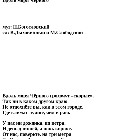
Вдоль моря Чёрного
муз: Н.Богословский
сл: В.Дыховичный и М.Слободской
Вдоль моря Чёрного грохочут «скорые»,
Так ни в каком другом краю
Не отдохнёте вы, как в этом городе,
Где климат лучше, чем в раю.
У нас ни дождика, ни ветра,
И день длинней, а ночь короче.
От нас, поверьте, на три метра