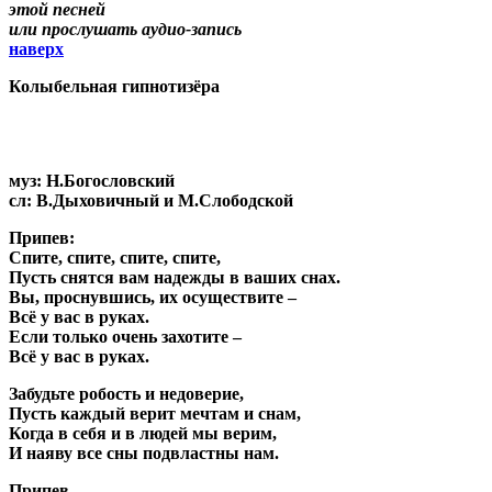
этой песней
или прослушать аудио-запись
наверх
Колыбельная гипнотизёра
муз: Н.Богословский
сл: В.Дыховичный и М.Слободской
Припев:
Спите, спите, спите, спите,
Пусть снятся вам надежды в ваших снах.
Вы, проснувшись, их осуществите –
Всё у вас в руках.
Если только очень захотите –
Всё у вас в руках.
Забудьте робость и недоверие,
Пусть каждый верит мечтам и снам,
Когда в себя и в людей мы верим,
И наяву все сны подвластны нам.
Припев