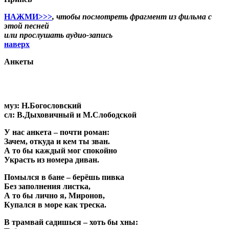
НАЖМИ>>>
, чтобы посмотреть фрагмент из фильма с
этой песней
или прослушать аудио-запись
наверх
Анкеты
муз: Н.Богословский
сл: В.Дыховичный и М.Слободской
У нас анкета – почти роман:
Зачем, откуда и кем ты зван.
А то бы каждый мог спокойно
Украсть из номера диван.
Помылся в бане – берёшь пивка
Без заполнения листка,
А то бы лично я, Миронов,
Купался в море как треска.
В трамвай садишься – хоть бы хны: