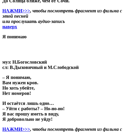
До Солнца ближе, чем от Сочи.
НАЖМИ>>>
, чтобы посмотреть фрагмент из фильма с
этой песней
или прослушать аудио-запись
наверх
Я понимаю
муз: Н.Богословский
сл: В.Дыховичный и М.Слободской
– Я понимаю,
Вам нужен кров.
Но хоть убейте,
Нет номеров!
И остаётся лишь одно…
– Уйти с работы? – Но-но-но!
Я вас прошу иметь в виду,
Я добровольно не уйду!
НАЖМИ>>>
, чтобы посмотреть фрагмент из фильма с