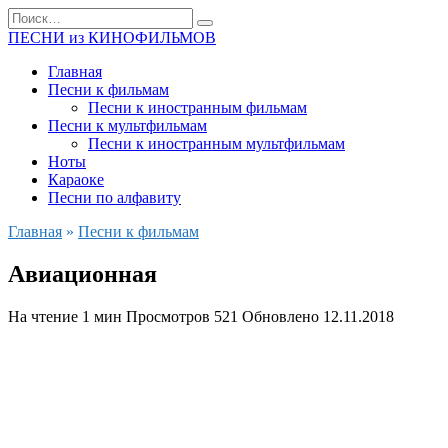
Перейти
Search
к
for:
ПЕСНИ из КИНОФИЛЬМОВ
содержанию
Главная
Песни к фильмам
Песни к иностранным фильмам
Песни к мультфильмам
Песни к иностранным мультфильмам
Ноты
Караоке
Песни по алфавиту
Главная
»
Песни к фильмам
Авиационная
На чтение
1 мин
Просмотров
521
Обновлено
12.11.2018