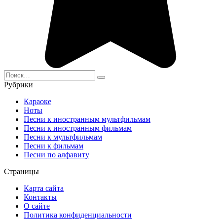
Search
for:
Рубрики
Караоке
Ноты
Песни к иностранным мультфильмам
Песни к иностранным фильмам
Песни к мультфильмам
Песни к фильмам
Песни по алфавиту
Страницы
Карта сайта
Контакты
О сайте
Политика конфиденциальности