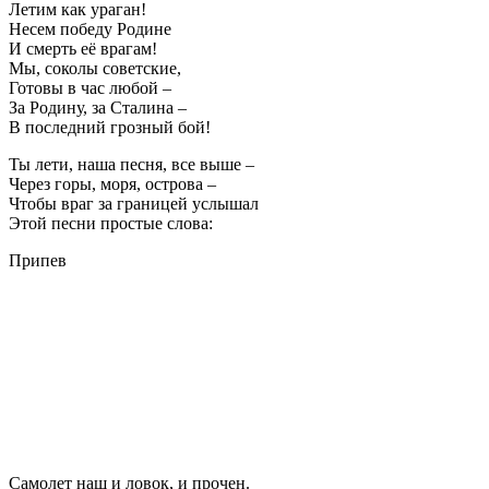
Летим как ураган!
Несем победу Родине
И смерть её врагам!
Мы, соколы советские,
Готовы в час любой –
За Родину, за Сталина –
В последний грозный бой!
Ты лети, наша песня, все выше –
Через горы, моря, острова –
Чтобы враг за границей услышал
Этой песни простые слова:
Припев
Самолет наш и ловок, и прочен.