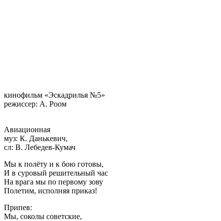
кинофильм «Эскадрилья №5»
режиссер: А. Роом
Авиационная
муз: К. Данькевич,
сл: В. Лебедев-Кумач
Мы к полёту и к бою готовы,
И в суровый решительный час
На врага мы по первому зову
Полетим, исполняя приказ!
Припев:
Мы, соколы советские,