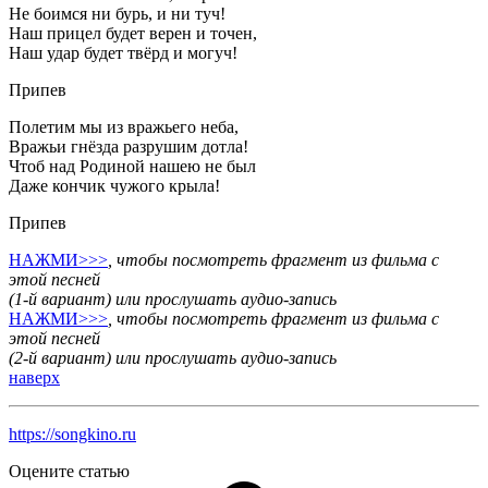
Не боимся ни бурь, и ни туч!
Наш прицел будет верен и точен,
Наш удар будет твёрд и могуч!
Припев
Полетим мы из вражьего неба,
Вражьи гнёзда разрушим дотла!
Чтоб над Родиной нашею не был
Даже кончик чужого крыла!
Припев
НАЖМИ>>>
, чтобы посмотреть фрагмент из фильма с
этой песней
(1-й вариант) или прослушать аудио-запись
НАЖМИ>>>
, чтобы посмотреть фрагмент из фильма с
этой песней
(2-й вариант) или прослушать аудио-запись
наверх
https://songkino.ru
Оцените статью