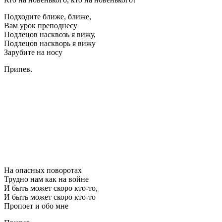
Подходите ближе, ближе,
Вам урок преподнесу
Подлецов насквозь я вижу,
Подлецов насквоpь я вижу
Зарубите на носу
Припев.
На опасных поворотах
Трудно нам как на войне
И быть может скоро кто-то,
И быть может скоро кто-то
Пропоет и обо мне