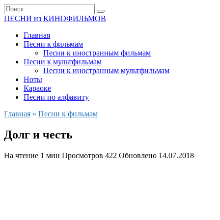
Перейти
Search
к
for:
ПЕСНИ из КИНОФИЛЬМОВ
содержанию
Главная
Песни к фильмам
Песни к иностранным фильмам
Песни к мультфильмам
Песни к иностранным мультфильмам
Ноты
Караоке
Песни по алфавиту
Главная
»
Песни к фильмам
Долг и честь
На чтение
1 мин
Просмотров
422
Обновлено
14.07.2018