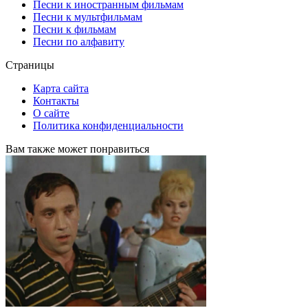
Песни к иностранным фильмам
Песни к мультфильмам
Песни к фильмам
Песни по алфавиту
Страницы
Карта сайта
Контакты
О сайте
Политика конфиденциальности
Вам также может понравиться