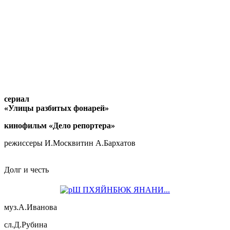
сериал
«Улицы разбитых фонарей»
кинофильм «Дело репортера»
режиссеры И.Москвитин А.Бархатов
Долг и честь
муз.А.Иванова
сл.Д.Рубина