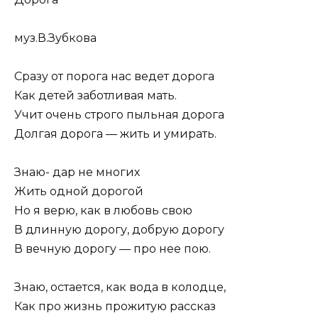
муз.В.Зубкова
Сразу от порога нас ведет дорога
Как детей заботливая мать.
Учит очень строго пыльная дорога
Долгая дорога — жить и умирать.
Знаю- дар не многих
Жить одной дорогой
Но я верю, как в любовь свою
В длинную дорогу, добрую дорогу
В вечную дорогу — про нее пою.
Знаю, остается, как вода в колодце,
Как про жизнь прожитую рассказ