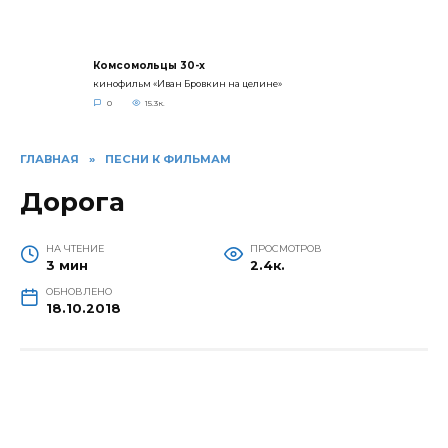
Комсомольцы 30-x
кинофильм «Иван Бровкин на целине»
0
15.3к.
ГЛАВНАЯ
»
ПЕСНИ К ФИЛЬМАМ
Дорога
НА ЧТЕНИЕ
ПРОСМОТРОВ
3 мин
2.4к.
ОБНОВЛЕНО
18.10.2018