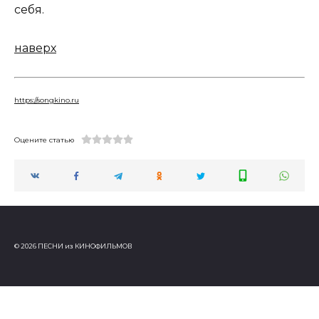
себя.
наверх
https://songkino.ru
Оцените статью
© 2026 ПЕСНИ из КИНОФИЛЬМОВ