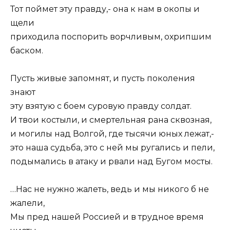
Тот поймет эту правду,- она к нам в окопы и
щели
приходила поспорить ворчливым, охрипшим
баском.
Пусть живые запомнят, и пусть поколения
знают
эту взятую с боем суровую правду солдат.
И твои костыли, и смертельная рана сквозная,
и могилы над Волгой, где тысячи юных лежат,-
это наша судьба, это с ней мы ругались и пели,
подымались в атаку и рвали над Бугом мосты.
…Нас не нужно жалеть, ведь и мы никого б не
жалели,
Мы пред нашей Россией и в трудное время