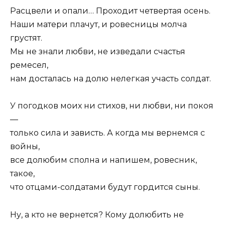
Расцвели и опали… Проходит четвертая осень.
Наши матери плачут, и ровесницы молча
грустят.
Мы не знали любви, не изведали счастья
ремесел,
нам досталась на долю нелегкая участь солдат.
У погодков моих ни стихов, ни любви, ни покоя
—
только сила и зависть. А когда мы вернемся с
войны,
все долюбим сполна и напишем, ровесник,
такое,
что отцами-солдатами будут гордится сыны.
Ну, а кто не вернется? Кому долюбить не