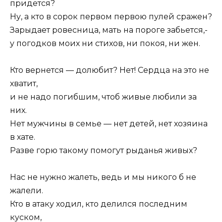
придется?
Ну, а кто в сорок первом первою пулей сражен?
Зарыдает ровесница, мать на пороге забьется,-
у погодков моих ни стихов, ни покоя, ни жен.
Кто вернется — долюбит? Нет! Сердца на это не
хватит,
и не надо погибшим, чтоб живые любили за
них.
Нет мужчины в семье — нет детей, нет хозяина
в хате.
Разве горю такому помогут рыданья живых?
Нас не нужно жалеть, ведь и мы никого б не
жалели.
Кто в атаку ходил, кто делился последним
куском,