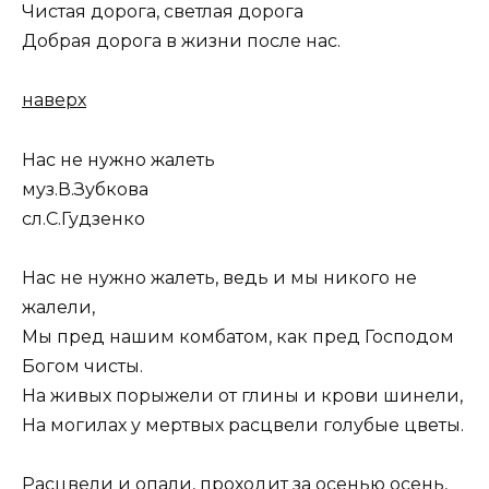
Чистая дорога, светлая дорога
Добрая дорога в жизни после нас.
наверх
Нас не нужно жалеть
муз.В.Зубкова
сл.С.Гудзенко
Нас не нужно жалеть, ведь и мы никого не
жалели,
Мы пред нашим комбатом, как пред Господом
Богом чисты.
На живых порыжели от глины и крови шинели,
На могилах у мертвых расцвели голубые цветы.
Расцвели и опали, проходит за осенью осень,