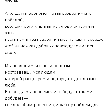
чисты.
А когда мы вернемся,- а мы возвратимся с
победой,
все, как черти, упрямы, как люди, живучи и
злы,-
пусть нам пива наварят и мяса нажарят к обеду,
чтоб на ножках дубовых повсюду ломились
столы.
Мы поклонимся в ноги родным
исстрадавшимся людям,
матерей расцелуем и подруг, что дождались,
любя.
Вот когда мы вернемся и победу штыками
добудем —
все долюбим, ровесник, и работу найдем для