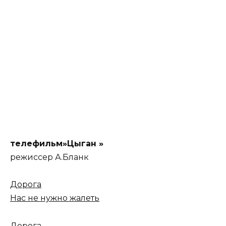
телефильм»Цыган »
режиссер А.Бланк
Дорога
Нас не нужно жалеть
Дорога