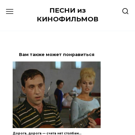
Перейти
ПЕСНИ из
к
содержанию
КИНОФИЛЬМОВ
Вам также может понравиться
Дорога, дорога — счета нет столбам…