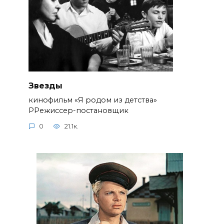
Звезды
кинофильм «Я родом из детства»
РРежиссер-постановщик
0
21.1к.