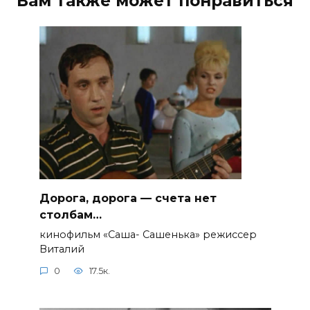
Вам также может понравиться
Дорога, дорога — счета нет
столбам…
кинофильм «Саша- Сашенька» режиссер
Виталий
0
17.5к.