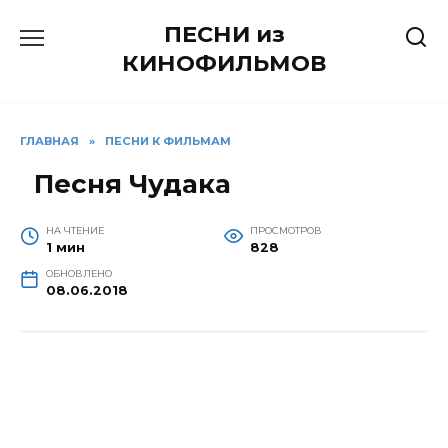
Перейти
ПЕСНИ из
к
содержанию
КИНОФИЛЬМОВ
ГЛАВНАЯ
»
ПЕСНИ К ФИЛЬМАМ
Песня Чудака
НА ЧТЕНИЕ
ПРОСМОТРОВ
1 мин
828
ОБНОВЛЕНО
08.06.2018