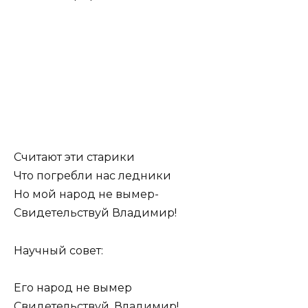
Считают эти старики
Что погребли нас ледники
Но мой народ не вымер-
Свидетельствуй Владимир!
Научный совет:
Его народ не вымер
Свидетельствуй, Владимир!