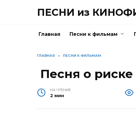
Перейти
ПЕСНИ из КИНО
к
содержанию
Главная
Песни к фильмам
ГЛАВНАЯ
»
ПЕСНИ К ФИЛЬМАМ
Песня о риске
НА ЧТЕНИЕ
2 мин