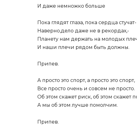
И даже немножко больше
Пока глядят глаза, пока сердца стучат-
Наверно,дело даже не в рекордах,-
Планету нам держать на молодых плеч
И наши плечи рядом быть должны.
Припев.
А просто это спорт, а просто это спорт,
Все просто очень и совсем не просто.
Об этом скажет риск, об этом скажет по
А мы об этом лучше помолчим.
Припев.