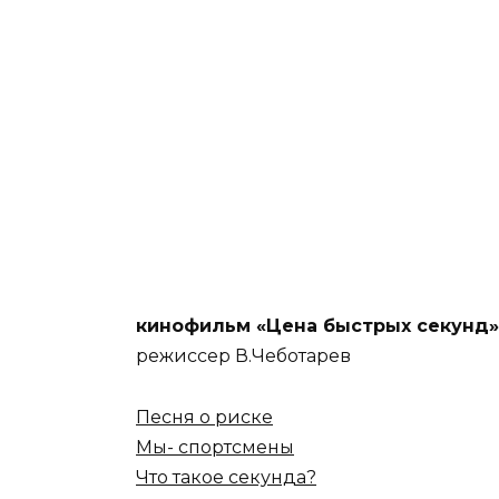
кинофильм «Цена быстрых секунд»
режиссер В.Чеботарев
Песня о риске
Мы- спортсмены
Что такое секунда?