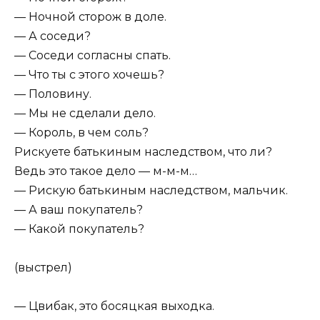
— Ночной сторож в доле.
— А соседи?
— Соседи согласны спать.
— Что ты с этого хочешь?
— Половину.
— Мы не сделали дело.
— Король, в чем соль?
Рискуете батькиным наследством, что ли?
Ведь это такое дело — м-м-м…
— Рискую батькиным наследством, мальчик.
— А ваш покупатель?
— Какой покупатель?
(выстрел)
— Цвибак, это босяцкая выходка.