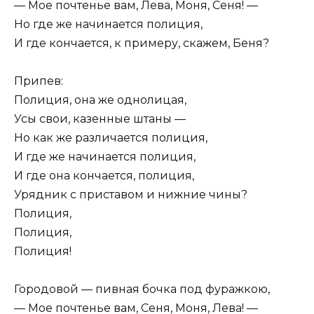
— Мое почтенье вам, Лева, Моня, Сеня! —
Но где же начинается полиция,
И где кончается, к примеру, скажем, Беня?
Припев:
Полиция, она же однолицая,
Усы свои, казенные штаны —
Но как же различается полиция,
И где же начинается полиция,
И где она кончается, полиция,
Урядник с приставом и нижние чины?
Полиция,
Полиция,
Полиция!
Городовой — пивная бочка под фуражкою,
— Мое почтенье вам, Сеня, Моня, Лева! —