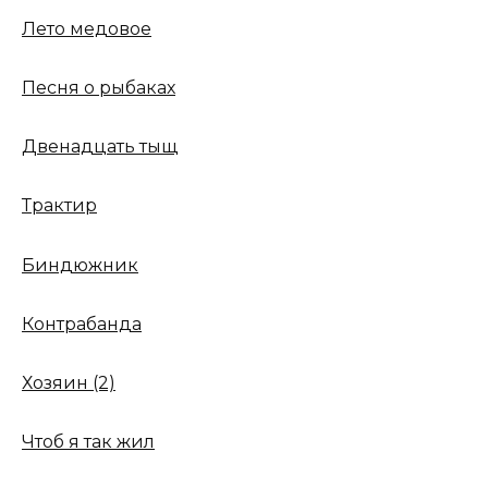
Лето медовое
Песня о рыбаках
Двенадцать тыщ
Трактир
Биндюжник
Контрабанда
Хозяин (2)
Чтоб я так жил