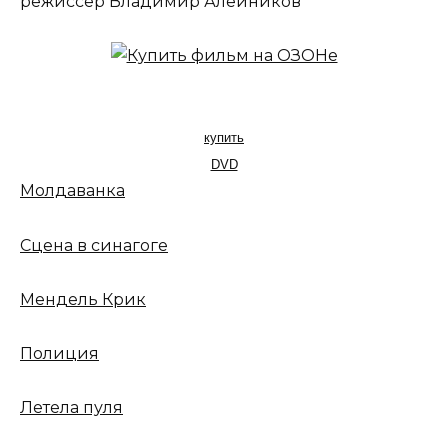
режиссер Владимир Алейников
купить
DVD
Молдаванка
Сцена в синагоге
Мендель Крик
Полиция
Летела пуля