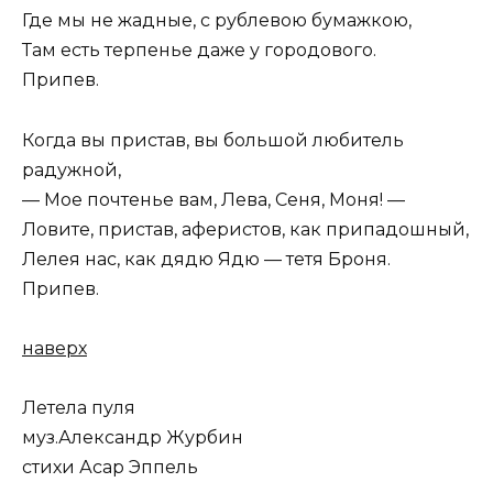
Где мы не жадные, с рублевою бумажкою,
Там есть терпенье даже у городового.
Припев.
Когда вы пристав, вы большой любитель
радужной,
— Мое почтенье вам, Лева, Сеня, Моня! —
Ловите, пристав, аферистов, как припадошный,
Лелея нас, как дядю Ядю — тетя Броня.
Припев.
наверх
Летела пуля
муз.Александр Журбин
стихи Асар Эппель