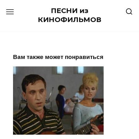
Перейти
ПЕСНИ из
к
содержанию
КИНОФИЛЬМОВ
Вам также может понравиться