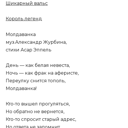
Шикарный вальс
Король легенд
Молдаванка
муз.Александр Журбина,
стихи Асар Эппель
День — как белая невеста,
Ночь — как фрак на аферисте,
Переулку снится тополь,
Молдаванка!
Кто-то вышел прогуляться,
Но обратно не вернется,
Кто-то спросит старый адрес,
Но ответа не запомнит,