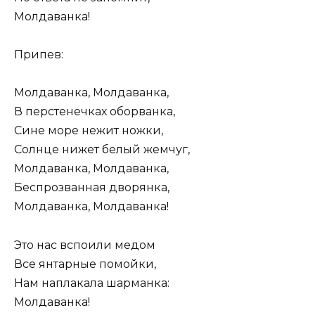
Молдаванка!
Припев:
Молдаванка, Молдаванка,
В перстенечках оборванка,
Сине море нежит ножки,
Солнце нижет белый жемчуг,
Молдаванка, Молдаванка,
Беспрозванная дворянка,
Молдаванка, Молдаванка!
Это нас вспоили медом
Все янтарные помойки,
Нам наплакала шарманка:
Молдаванка!