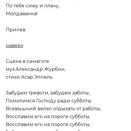
По тебе сижу и плачу,
Молдаванка!
Припев.
наверх
Сцена в синагоге
муз.Александр Журбин,
стихи Асар Эппель
Забудем тревоги, забудем заботы,
Помолимся Господу ради субботы.
Всевышний велел отдыхать от работы,
Восславим его на пороге субботы.
Восславим его на пороге субботы,