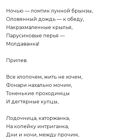
Ночью — ломтик лунной брынзы,
Оловянный дождь — к обеду,
Накрахмаленные крылья,
Парусиновые перья —
Молдаванка!
Припев.
Все хлопочем, жить не хочем,
Фонари нахально мочим,
Тоненькие проходимцы
И дегтярные купцы,
Лодочница, каторжанка,
На копейку интриганка,
Дни и ночи, между прочим,