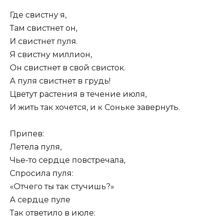
Где свистну я,
Там свистнет он,
И свистнет пуля.
Я свистну миллион,
Он свистнет в свой свисток.
А пуля свистнет в грудь!
Цветут растения в течение июля,
И жить так хочется, и к Соньке завернуть.
Припев:
Летела пуля,
Чье-то сердце повстречала,
Спросила пуля:
«Отчего ты так стучишь?»
А сердце пуле
Так ответило в июле: