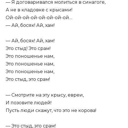
— Я договаривался молиться в синагоге,
А не в кладовке с крысами!
Ой-ой-ой-ой-ой-ой-ой-ой…
— Ай, босяк! Ай, хам!
— Ай, босяк! Ай, хам!
Это стыд! Это срам!
Это поношенье нам,
Это поношенье нам,
Это поношенье нам,
Это стыд, это срам!
— Смотрите на эту крысу, евреи,
И позовите людей!
Пусть люди скажут, что это не корова!
— Это стыд, это срам!