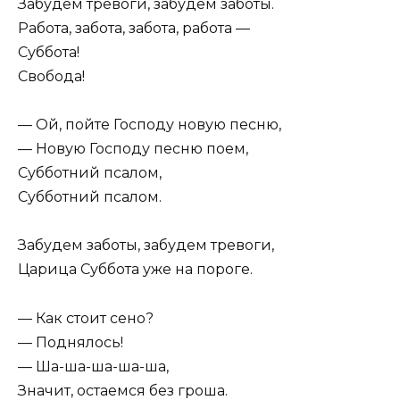
Забудем тревоги, забудем заботы.
Работа, забота, забота, работа —
Суббота!
Свобода!
— Ой, пойте Господу новую песню,
— Новую Господу песню поем,
Субботний псалом,
Субботний псалом.
Забудем заботы, забудем тревоги,
Царица Суббота уже на пороге.
— Как стоит сено?
— Поднялось!
— Ша-ша-ша-ша-ша,
Значит, остаемся без гроша.