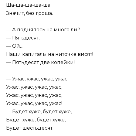
Ша-ша-ша-ша-ша,
Значит, без гроша.
— А поднялось на много ли?
— Пятьдесят.
— Ой…
Наши капиталы на ниточке висят!
— Пятьдесят две копейки!
— Ужас, ужас, ужас, ужас,
Ужас, ужас, ужас, ужас,
Ужас, ужас, ужас, ужас,
Ужас, ужас, ужас, ужас!
— Будет хуже, будет хуже,
Будет хуже, будет хуже,
Будет шестьдесят.