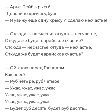
— Арье-Лейб, крысы!
-Довольно кричать, буян!
— Я увижу еще одну крысу, я сделаю несчастье!
— Отсюда — несчастье, оттуда — несчастье,
Откуда же будет еврейское счастье?
Отсюда — несчастье, оттуда — несчастье,
Откуда же будет еврейское счастье?
— Ой, стою перед Господом…
Как овес?
— Руб четыре, руб четыре.
— Ужас, ужас, ужас, ужас,
Ужас, ужас, ужас, ужас,
Ужас, ужас, ужас, ужас…
— Будет руб десять, будет руб десять…