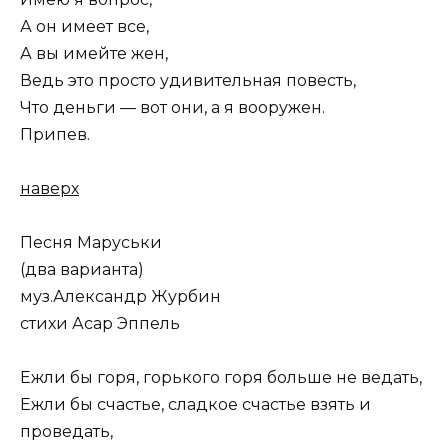
А он имеет все,
А вы имейте жен,
Ведь это просто удивительная повесть,
Что деньги — вот они, а я вооружен.
Припев.
наверх
Песня Маруськи
(два варианта)
муз.Александр Журбин
стихи Асар Эппель
Ежли бы горя, горького горя больше не ведать,
Ежли бы счастье, сладкое счастье взять и
проведать,