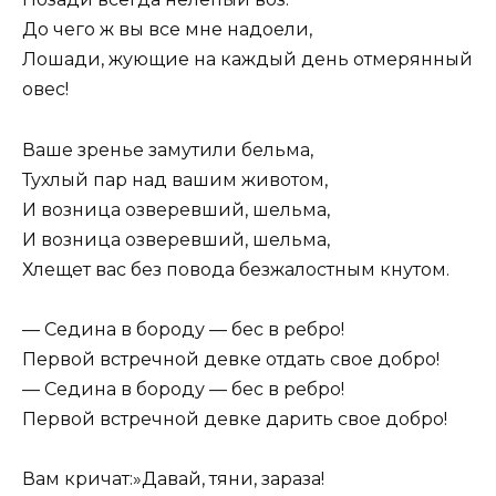
До чего ж вы все мне надоели,
Лошади, жующие на каждый день отмерянный
овес!
Ваше зренье замутили бельма,
Тухлый пар над вашим животом,
И возница озверевший, шельма,
И возница озверевший, шельма,
Хлещет вас без повода безжалостным кнутом.
— Седина в бороду — бес в ребро!
Первой встречной девке отдать свое добро!
— Седина в бороду — бес в ребро!
Первой встречной девке дарить свое добро!
Вам кричат:»Давай, тяни, зараза!