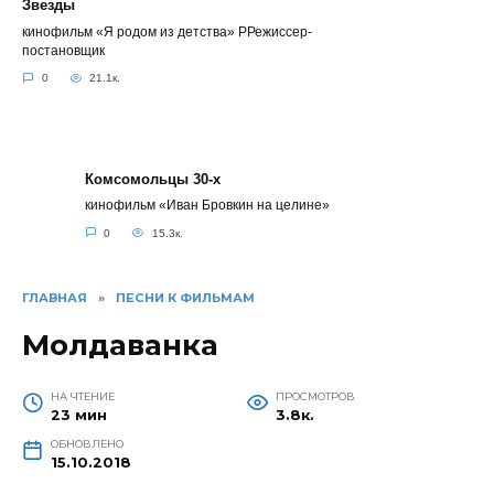
Звезды
кинофильм «Я родом из детства» РРежиссер-
постановщик
0
21.1к.
Комсомольцы 30-x
кинофильм «Иван Бровкин на целине»
0
15.3к.
ГЛАВНАЯ
»
ПЕСНИ К ФИЛЬМАМ
Молдаванка
НА ЧТЕНИЕ
ПРОСМОТРОВ
23 мин
3.8к.
ОБНОВЛЕНО
15.10.2018