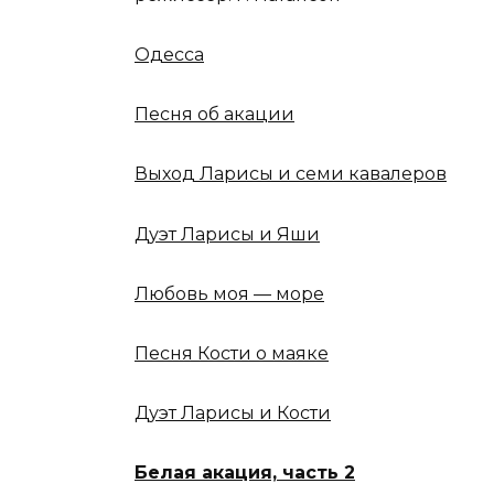
Одесса
Песня об акации
Выход Ларисы и семи кавалеров
Дуэт Ларисы и Яши
Любовь моя — море
Песня Кости о маяке
Дуэт Ларисы и Кости
Белая акация, часть 2