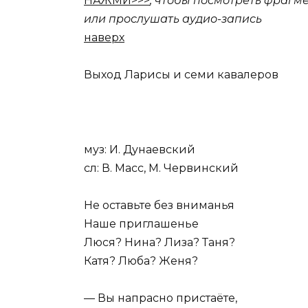
НАЖМИ>>>
, чтобы посмотреть фрагме
или прослушать аудио-запись
наверх
Выход Ларисы и семи кавалеров
муз: И. Дунаевский
сл: В. Масс, М. Червинский
Не оставьте без вниманья
Наше приглашенье
Люся? Нина? Лиза? Таня?
Катя? Люба? Женя?
— Вы напрасно пристаёте,