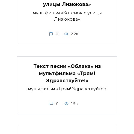
улицы Лизюкова»
мультфильм «Котенок с улицы
Лизюкова»
0
2.2к.
Текст песни «Облака» из
мультфильма «Трям!
Здравствуйте!»
мультфильм «Трям! Здравствуйте!»
0
1.9к.