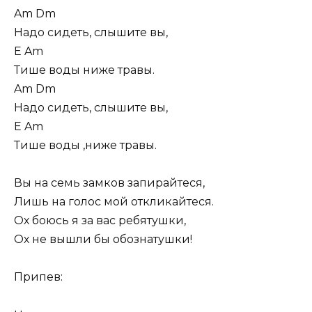
Am Dm
Надо сидеть, слышите вы,
E Am
Тише воды ниже травы.
Am Dm
Надо сидеть, слышите вы,
E Am
Тише воды ,ниже травы.
Вы на семь замков запирайтеся,
Лишь на голос мой откликайтеся.
Ох боюсь я за вас ребятушки,
Ох не вышли бы обознатушки!
Припев: