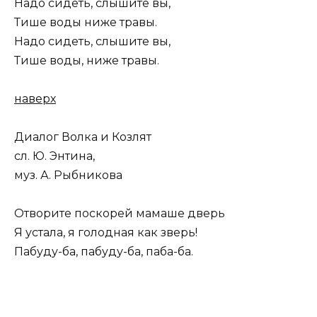
Надо сидеть, слышите вы,
Тише воды ниже травы.
Надо сидеть, слышите вы,
Тише воды, ниже травы.
наверх
Диалог Волка и Козлят
сл. Ю. Энтина,
муз. А. Рыбникова
Отворите поскорей мамаше дверь
Я устала, я голодная как зверь!
Пабуду-ба, пабуду-ба, паба-ба.