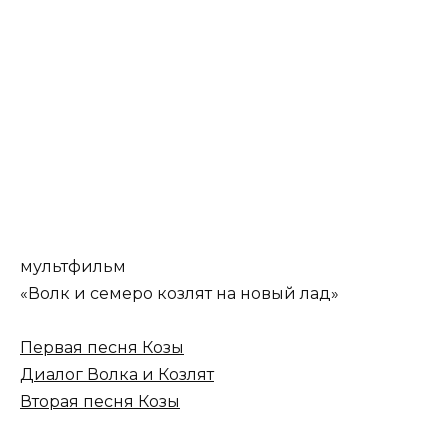
мультфильм
«Волк и семеро козлят на новый лад»
Первая песня Козы
Диалог Волка и Козлят
Вторая песня Козы