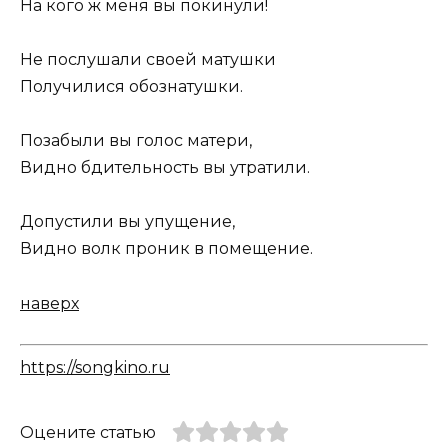
На кого ж меня вы покинули!
Не послушали своей матушки
Получилися обознатушки.
Позабыли вы голос матери,
Видно бдительность вы утратили.
Допустили вы упущение,
Видно волк проник в помещение.
наверх
https://songkino.ru
Оцените статью