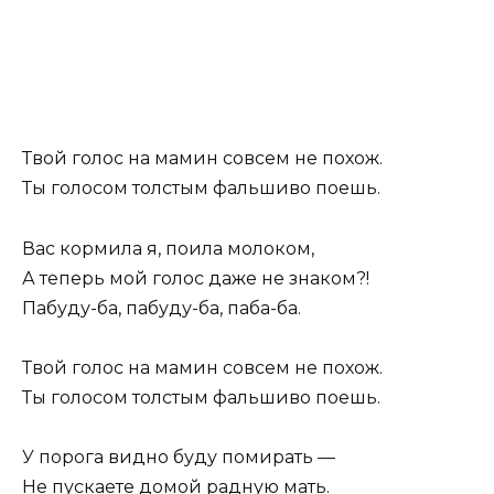
Твой голос на мамин совсем не похож.
Ты голосом толстым фальшиво поешь.
Вас кормила я, поила молоком,
А теперь мой голос даже не знаком?!
Пабуду-ба, пабуду-ба, паба-ба.
Твой голос на мамин совсем не похож.
Ты голосом толстым фальшиво поешь.
У порога видно буду помирать —
Не пускаете домой радную мать.