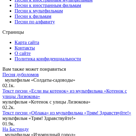
Песни к иностранным фильмам
Песни к мультфильмам
Песни к фильмам
Песни по алфавиту
Страницы
Карта сайта
Контакты
О сайте
Политика конфиденциальности
Вам также может понравиться
Песня дуболомов
мультфильм «Солдаты-садоводы»
0
2.1к.
Текст песни «Если вы котенок» из мультфильма «Котенок с
улицы Лизюкова»
мультфильм «Котенок с улицы Лизюкова»
0
2.2к.
Текст песни «Облака» из мультфильма «Трям! Здравствуйте!»
мультфильм «Трям! Здравствуйте!»
0
1.9к.
На Бастинду
мультфильм «Изумрудный город»