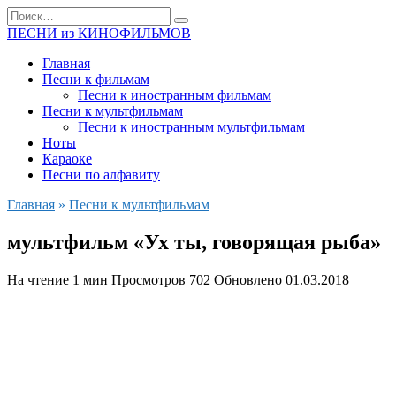
Перейти
Search
к
for:
ПЕСНИ из КИНОФИЛЬМОВ
содержанию
Главная
Песни к фильмам
Песни к иностранным фильмам
Песни к мультфильмам
Песни к иностранным мультфильмам
Ноты
Караоке
Песни по алфавиту
Главная
»
Песни к мультфильмам
мультфильм «Ух ты, говорящая рыба»
На чтение
1 мин
Просмотров
702
Обновлено
01.03.2018