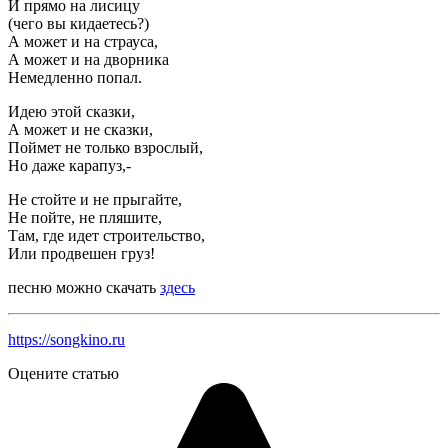
И прямо на лисицу
(чего вы кидаетесь?)
А может и на страуса,
А может и на дворника
Немедленно попал.
Идею этой сказки,
А может и не сказки,
Поймет не только взрослый,
Но даже карапуз,-
Не стойте и не прыгайте,
Не пойте, не пляшите,
Там, где идет строительство,
Или продвешен груз!
песню можно скачать
здесь
https://songkino.ru
Оцените статью