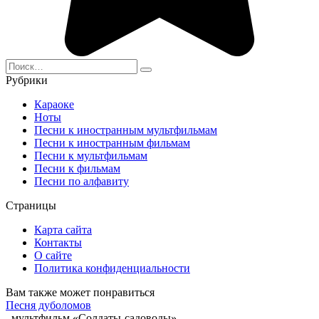
Search
for:
Рубрики
Караоке
Ноты
Песни к иностранным мультфильмам
Песни к иностранным фильмам
Песни к мультфильмам
Песни к фильмам
Песни по алфавиту
Страницы
Карта сайта
Контакты
О сайте
Политика конфиденциальности
Вам также может понравиться
Песня дуболомов
мультфильм «Солдаты-садоводы»