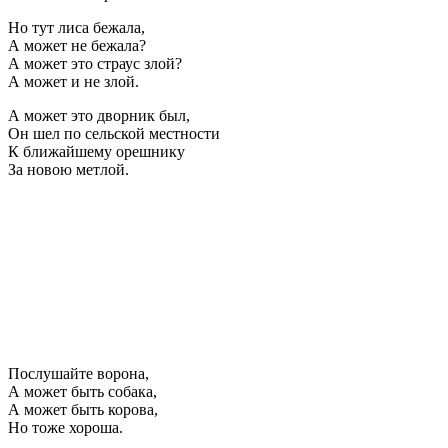
Но тут лиса бежала,
А может не бежала?
А может это страус злой?
А может и не злой.
А может это дворник был,
Он шел по сельской местности
К ближайшему орешнику
За новою метлой.
Послушайте ворона,
А может быть собака,
А может быть корова,
Но тоже хороша.