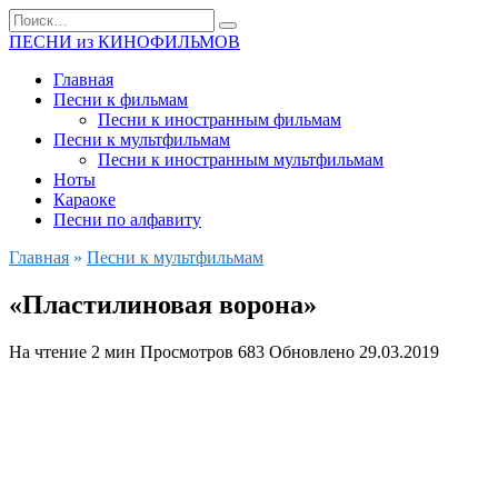
Перейти
Search
к
for:
ПЕСНИ из КИНОФИЛЬМОВ
содержанию
Главная
Песни к фильмам
Песни к иностранным фильмам
Песни к мультфильмам
Песни к иностранным мультфильмам
Ноты
Караоке
Песни по алфавиту
Главная
»
Песни к мультфильмам
«Пластилиновая ворона»
На чтение
2 мин
Просмотров
683
Обновлено
29.03.2019