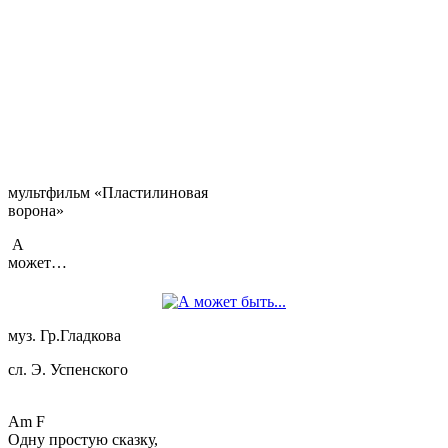
мультфильм «Пластилиновая
ворона»
А
может…
муз. Гр.Гладкова
сл. Э. Успенского
Am F
Одну простую сказку,