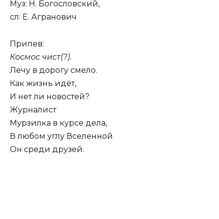
Муз: Н. Богословский,
сл: Е. Агранович
Припев:
Космос чист(?)
.
Лечу в дорогу смело.
Как жизнь идёт,
И нет ли новостей?
Журналист
Мурзилка в курсе дела,
В любом углу Вселенной
Он среди друзей.