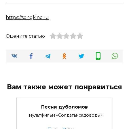
https://songkino.ru
Оцените статью
Вам также может понравиться
Песня дуболомов
мультфильм «Солдаты-садоводы»