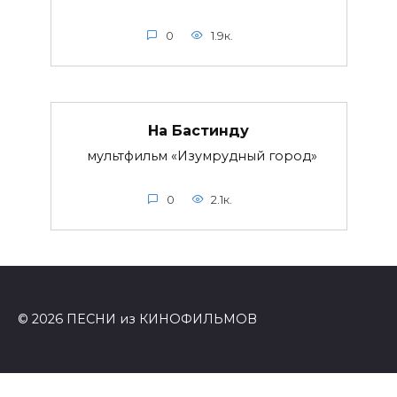
0
1.9к.
На Бастинду
мультфильм «Изумрудный город»
0
2.1к.
© 2026 ПЕСНИ из КИНОФИЛЬМОВ