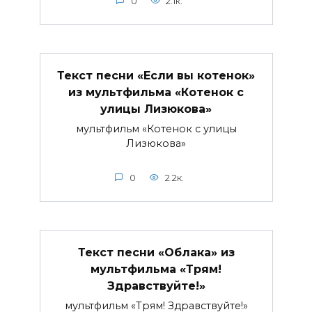
0
2.1к.
Текст песни «Если вы котенок»
из мультфильма «Котенок с
улицы Лизюкова»
мультфильм «Котенок с улицы
Лизюкова»
0
2.2к.
Текст песни «Облака» из
мультфильма «Трям!
Здравствуйте!»
мультфильм «Трям! Здравствуйте!»