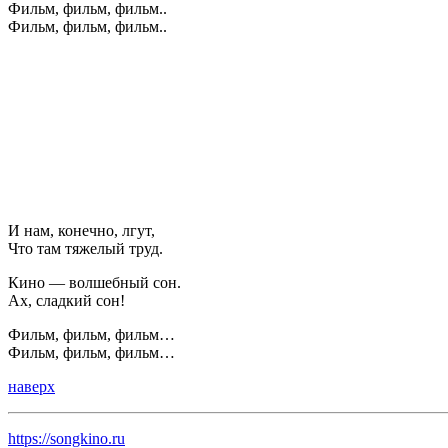
Фильм, фильм, фильм..
Фильм, фильм, фильм..
И нам, конечно, лгут,
Что там тяжелый труд.
Кино — волшебный сон.
Ах, сладкий сон!
Фильм, фильм, фильм…
Фильм, фильм, фильм…
наверх
https://songkino.ru