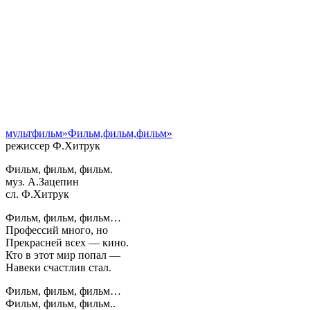
мультфильм»Фильм,фильм,фильм»
режиссер Ф.Хитрук
Фильм, фильм, фильм.
муз. А.Зацепин
сл. Ф.Хитрук
Фильм, фильм, фильм…
Профессий много, но
Прекрасней всех — кино.
Кто в этот мир попал —
Навеки счастлив стал.
Фильм, фильм, фильм…
Фильм, фильм, фильм..