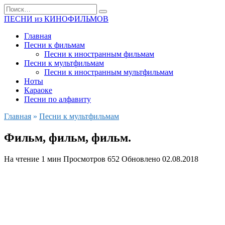
Перейти
Search
к
for:
ПЕСНИ из КИНОФИЛЬМОВ
содержанию
Главная
Песни к фильмам
Песни к иностранным фильмам
Песни к мультфильмам
Песни к иностранным мультфильмам
Ноты
Караоке
Песни по алфавиту
Главная
»
Песни к мультфильмам
Фильм, фильм, фильм.
На чтение
1 мин
Просмотров
652
Обновлено
02.08.2018