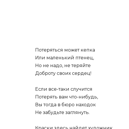
Потеряться может кепка
Или маленький птенец,
Но не надо, не теряйте
Доброту своих сердец!
Если все-таки случится
Потерять вам что-нибудь,
Вы тогда в бюро находок
Не забудьте заглянуть.
Краски здесь найдет художник,