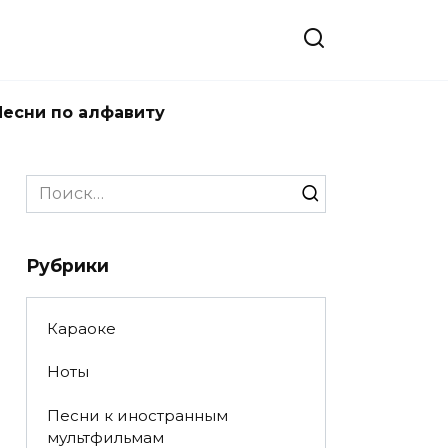
Песни по алфавиту
Search
for:
Рубрики
Караоке
Ноты
Песни к иностранным
мультфильмам