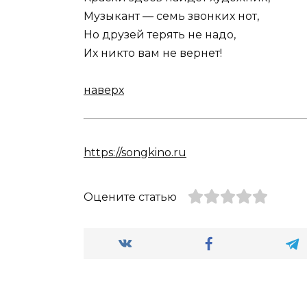
Музыкант — семь звонких нот,
Но друзей терять не надо,
Их никто вам не вернет!
наверх
https://songkino.ru
Оцените статью