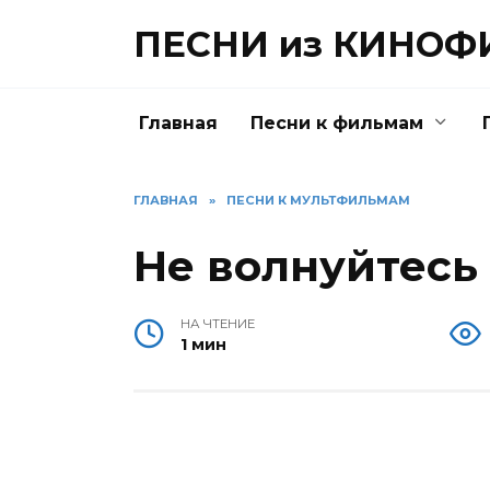
Перейти
ПЕСНИ из КИНО
к
содержанию
Главная
Песни к фильмам
ГЛАВНАЯ
»
ПЕСНИ К МУЛЬТФИЛЬМАМ
Не волнуйтесь
НА ЧТЕНИЕ
1 мин