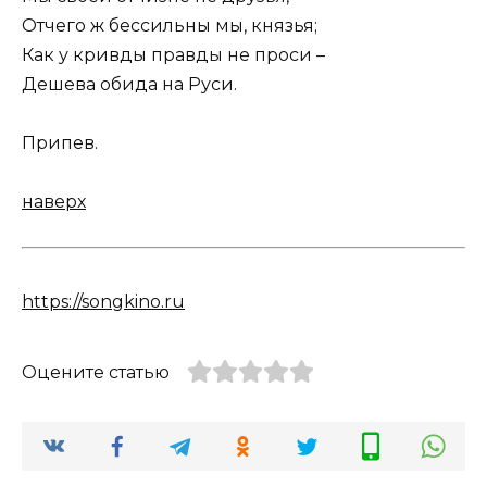
Отчего ж бессильны мы, князья;
Как у кривды правды не проси –
Дешева обида на Руси.
Припев.
наверх
https://songkino.ru
Оцените статью