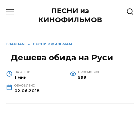
Перейти
ПЕСНИ из
к
содержанию
КИНОФИЛЬМОВ
ГЛАВНАЯ
»
ПЕСНИ К ФИЛЬМАМ
Дешева обида на Руси
НА ЧТЕНИЕ
ПРОСМОТРОВ
1 мин
599
ОБНОВЛЕНО
02.06.2018