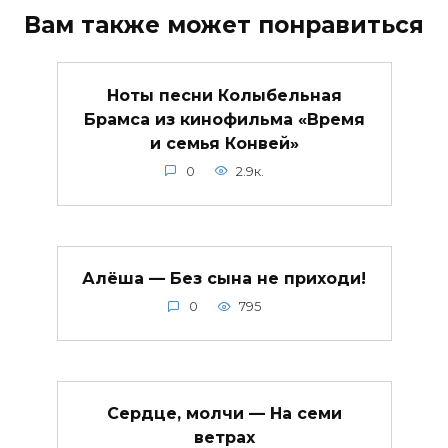
Вам также может понравиться
Ноты песни Колыбельная
Брамса из кинофильма «Время
и семья Конвей»
0
2.9к.
Алёша — Без сына не приходи!
0
795
Сердце, молчи — На семи
ветрах