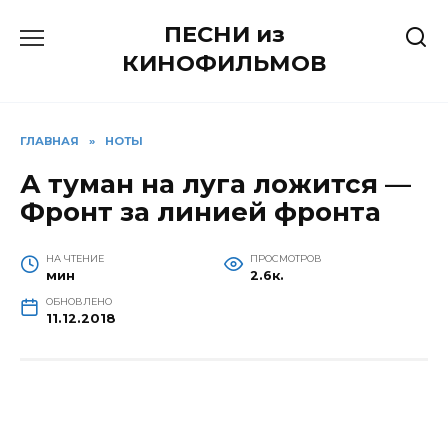
Перейти
ПЕСНИ из
к
содержанию
КИНОФИЛЬМОВ
ГЛАВНАЯ
»
НОТЫ
А туман на луга ложится —
Фронт за линией фронта
НА ЧТЕНИЕ
ПРОСМОТРОВ
мин
2.6к.
ОБНОВЛЕНО
11.12.2018