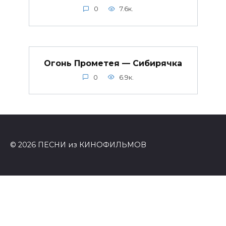
0
7.6к.
Огонь Прометея — Сибирячка
0
6.9к.
© 2026 ПЕСНИ из КИНОФИЛЬМОВ